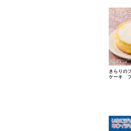
きらりの
ケーキ 