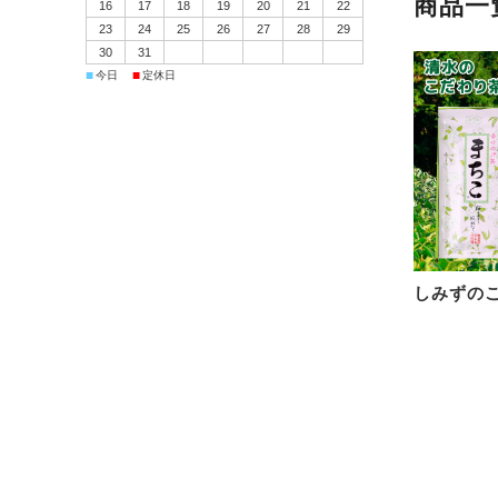
商品一
16
17
18
19
20
21
22
23
24
25
26
27
28
29
30
31
■
■
今日
定休日
しみずの