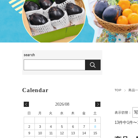
TOP
商品
2026/08
表示切替：
日
月
火
水
木
金
土
1
13件中1件〜
2
3
4
5
6
7
8
9
10
11
12
13
14
15