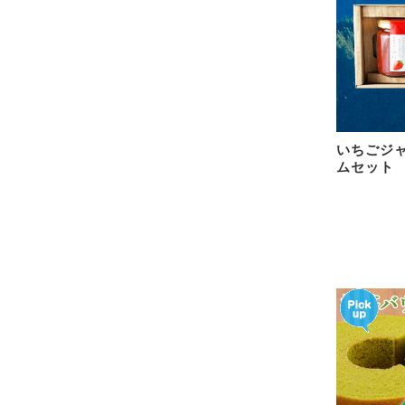
いちごジャ
ムセット