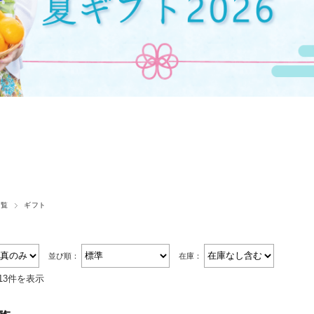
一覧
ギフト
並び順：
在庫：
13件を表示