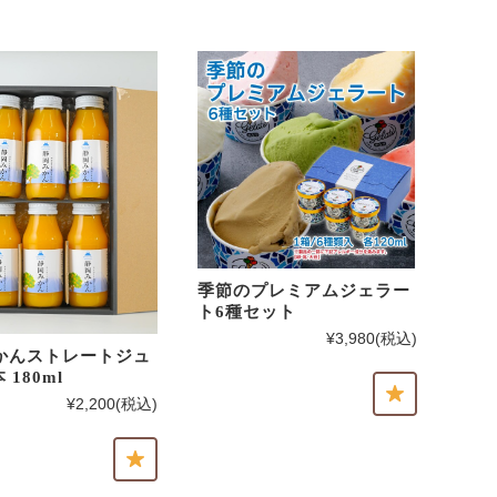
季節のプレミアムジェラー
ト6種セット
¥3,980
(税込)
かんストレートジュ
 180ml
¥2,200
(税込)