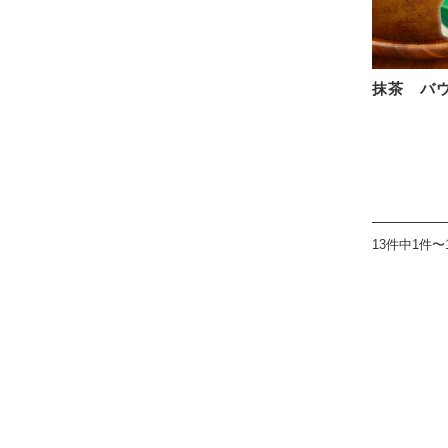
抹茶 バ
13件中1件〜