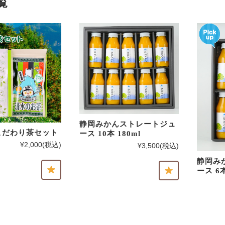
覧
静岡みかんストレートジュ
こだわり茶セット
ース 10本 180ml
¥2,000
(税込)
¥3,500
(税込)
静岡み
ース 6本