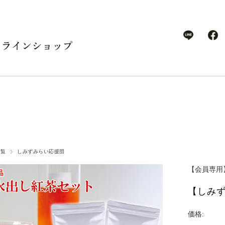
一覧
しみずみらい応援団
【会員専用
【しみず
価格: