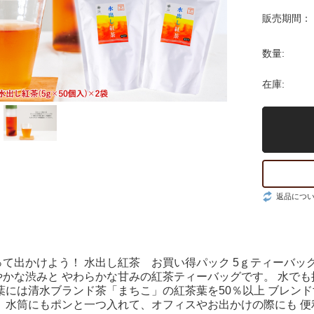
販売期間：
数量:
在庫:
返品につ
て出かけよう！ 水出し紅茶 お買い得パック 5ｇティーバッグ
やかな渋みと やわらかな甘みの紅茶ティーバッグです。 水で
葉には清水ブランド茶「まちこ」の紅茶葉を50％以上 ブレン
。 水筒にもポンと一つ入れて、オフィスやお出かけの際にも 便