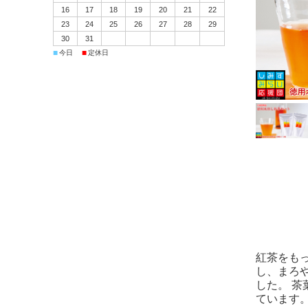
16
17
18
19
20
21
22
23
24
25
26
27
28
29
30
31
■
■
今日
定休日
紅茶をもっ
し、まろ
した。 茶
ています