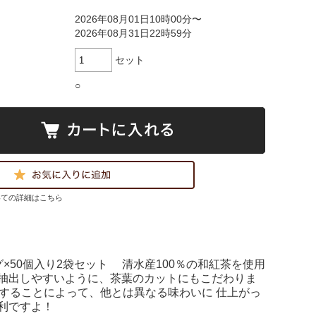
2026年08月01日10時00分〜
2026年08月31日22時59分
セット
○
いての詳細はこちら
×50個入り2袋セット 清水産100％の和紅茶を使用
も抽出しやすいように、茶葉のカットにもこだわりま
ドすることによって、他とは異なる味わいに 仕上がっ
利ですよ！